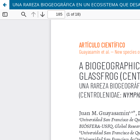
UNA RAREZA BIOGEOGRÁFICA EN UN ECOSISTEMA QUE DES