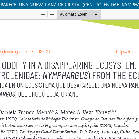
APARECE: UNA NUEVA RANA DE CRISTAL (CENTROLENIDAE: NYMP