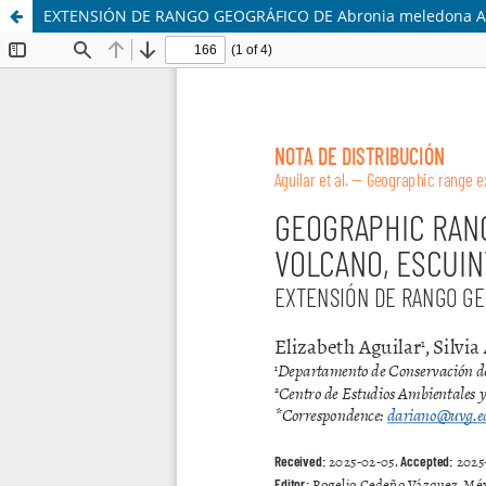
EXTENSIÓN DE RANGO GEOGRÁFICO DE Abronia meledona A