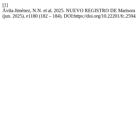
[1]
Ávila-Jiménez, N.N. et al. 2025. NUEVO REGISTRO DE Mari
(jun. 2025), e1180 (182 – 184). DOI:https://doi.org/10.22201/fc.259