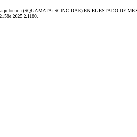
sora aquilonaria (SQUAMATA: SCINCIDAE) EN EL ESTADO DE M
42158e.2025.2.1180.