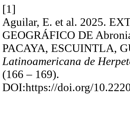
[1]
Aguilar, E. et al. 2025
GEOGRÁFICO DE Abroni
PACAYA, ESCUINTLA, 
Latinoamericana de Herpet
(166 – 169).
DOI:https://doi.org/10.222