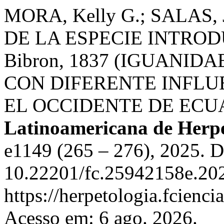
MORA, Kelly G.; SALAS
DE LA ESPECIE INTRODUC
Bibron, 1837 (IGUANID
CON DIFERENTE INFLU
EL OCCIDENTE DE EC
Latinoamericana de Herpe
e1149 (265 – 276), 2025. 
10.22201/fc.25942158e.202
https://herpetologia.fcienc
Acesso em: 6 ago. 2026.