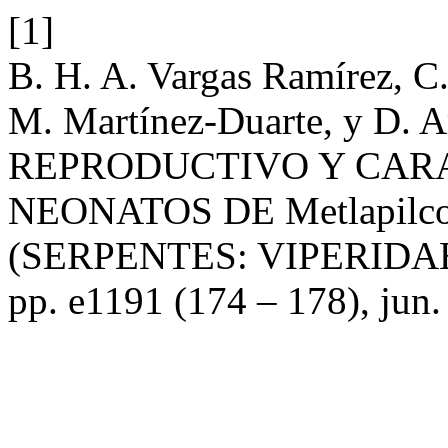
[1]
B. H. A. Vargas Ramírez, C
M. Martínez-Duarte, y D.
REPRODUCTIVO Y CAR
NEONATOS DE Metlapilco
(SERPENTES: VIPERIDA
pp. e1191 (174 – 178), jun.