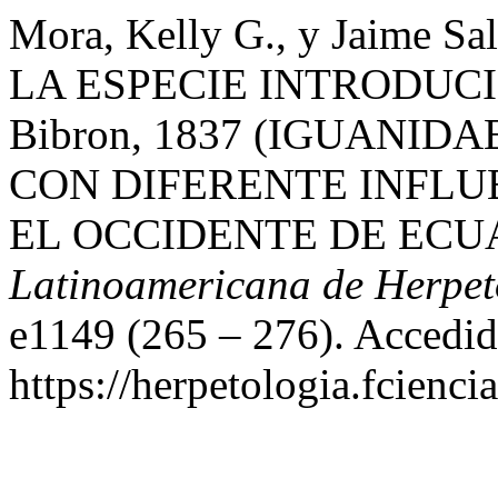
Mora, Kelly G., y Jaime
LA ESPECIE INTRODUCIDA
Bibron, 1837 (IGUANID
CON DIFERENTE INFLU
EL OCCIDENTE DE ECU
Latinoamericana de Herpet
e1149 (265 – 276). Accedid
https://herpetologia.fcienc