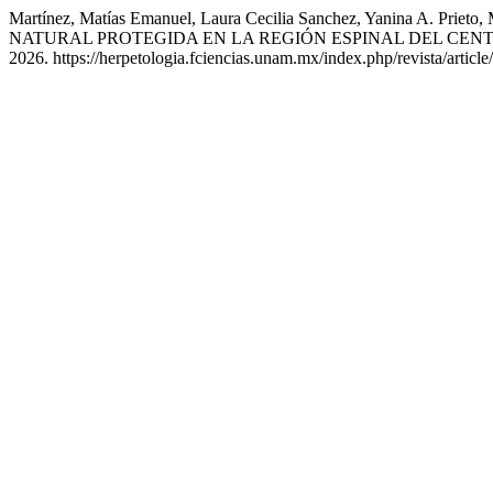
Martínez, Matías Emanuel, Laura Cecilia Sanchez, Yanina A. P
NATURAL PROTEGIDA EN LA REGIÓN ESPINAL DEL CEN
2026. https://herpetologia.fciencias.unam.mx/index.php/revista/articl