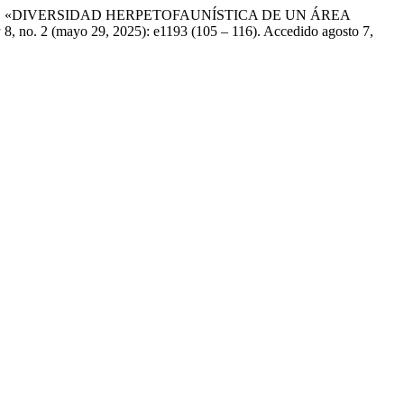
hi Virgolini. «DIVERSIDAD HERPETOFAUNÍSTICA DE UN ÁREA
a
8, no. 2 (mayo 29, 2025): e1193 (105 – 116). Accedido agosto 7,