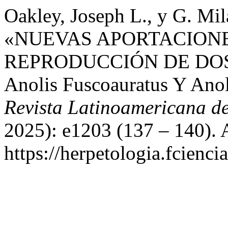
Oakley, Joseph L., y G. Mil
«NUEVAS APORTACIONE
REPRODUCCIÓN DE DO
Anolis Fuscoauratus Y Ano
Revista Latinoamericana d
2025): e1203 (137 – 140). 
https://herpetologia.fcienc