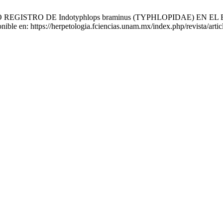
UEVO REGISTRO DE Indotyphlops braminus (TYPHLOPIDAE) EN EL 
nible en: https://herpetologia.fciencias.unam.mx/index.php/revista/arti