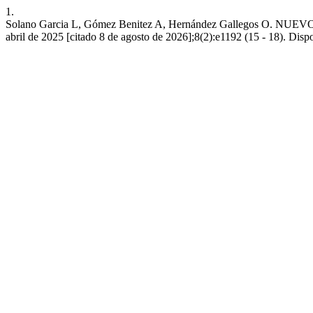
1.
Solano Garcia L, Gómez Benitez A, Hernández Gallegos O. N
abril de 2025 [citado 8 de agosto de 2026];8(2):e1192 (15 - 18). Dispo