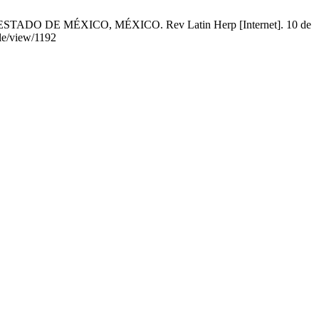
ESTADO DE MÉXICO, MÉXICO. Rev Latin Herp [Internet]. 10 de
cle/view/1192