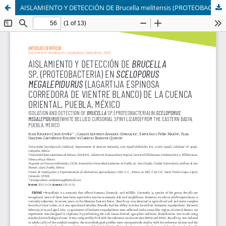
AISLAMIENTO Y DETECCIÓN DE Brucella melitensis (PROTEOBACTERIA) EN LA LAGARTIJA ESPINOSA CORREDORA DE VIENTRE BLANCO (Sceloporus megalepidurus) DE LA CUENCA ORIENTAL, PUEBLA, MÉXICO.