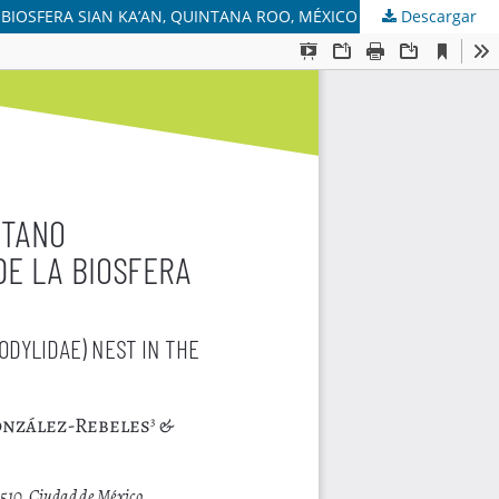
 BIOSFERA SIAN KA’AN, QUINTANA ROO, MÉXICO
Descargar