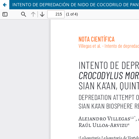
INTENTO DE DEPREDACIÓN DE NIDO DE COCODRILO DE PANTA