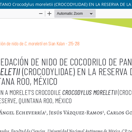
NO Crocodylus moreletii (CROCODYLIDAE) EN LA RESERVA DE LA