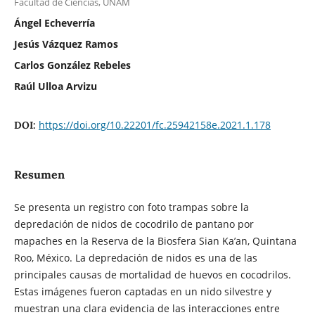
Facultad de Ciencias, UNAM
Ángel Echeverría
Jesús Vázquez Ramos
Carlos González Rebeles
Raúl Ulloa Arvizu
https://doi.org/10.22201/fc.25942158e.2021.1.178
DOI:
Resumen
Se presenta un registro con foto trampas sobre la
depredación de nidos de cocodrilo de pantano por
mapaches en la Reserva de la Biosfera Sian Ka’an, Quintana
Roo, México. La depredación de nidos es una de las
principales causas de mortalidad de huevos en cocodrilos.
Estas imágenes fueron captadas en un nido silvestre y
muestran una clara evidencia de las interacciones entre