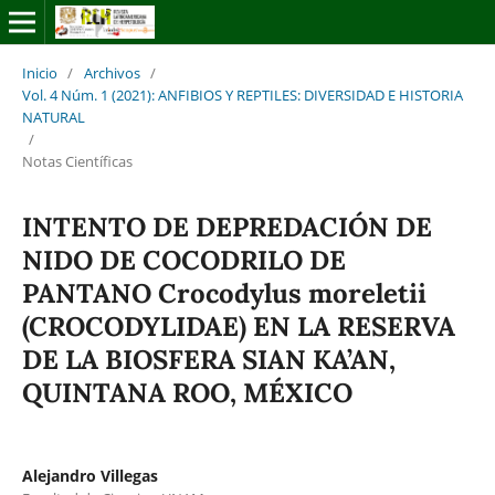
Inicio
/
Archivos
/
Vol. 4 Núm. 1 (2021): ANFIBIOS Y REPTILES: DIVERSIDAD E HISTORIA
NATURAL
/
Notas Científicas
INTENTO DE DEPREDACIÓN DE
NIDO DE COCODRILO DE
PANTANO Crocodylus moreletii
(CROCODYLIDAE) EN LA RESERVA
DE LA BIOSFERA SIAN KA’AN,
QUINTANA ROO, MÉXICO
Alejandro Villegas