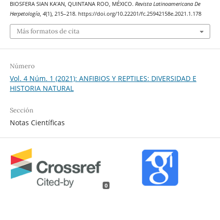
BIOSFERA SIAN KA’AN, QUINTANA ROO, MÉXICO.
Revista Latinoamericana De
Herpetología
,
4
(1), 215–218. https://doi.org/10.22201/fc.25942158e.2021.1.178
Más formatos de cita
Número
Vol. 4 Núm. 1 (2021): ANFIBIOS Y REPTILES: DIVERSIDAD E
HISTORIA NATURAL
Sección
Notas Científicas
0