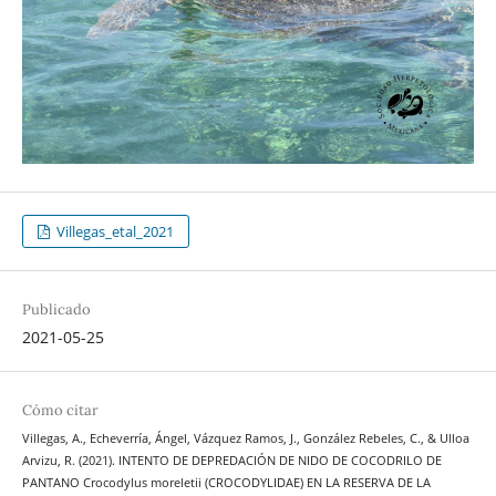
Villegas_etal_2021
Publicado
2021-05-25
Cómo citar
Villegas, A., Echeverría, Ángel, Vázquez Ramos, J., González Rebeles, C., & Ulloa
Arvizu, R. (2021). INTENTO DE DEPREDACIÓN DE NIDO DE COCODRILO DE
PANTANO Crocodylus moreletii (CROCODYLIDAE) EN LA RESERVA DE LA