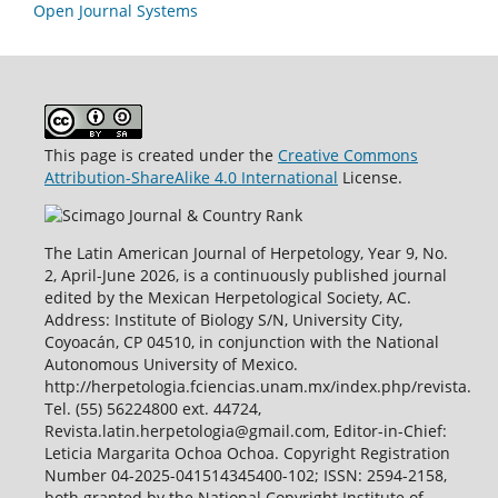
Open Journal Systems
This page is created under the
Creative Commons
Attribution-ShareAlike 4.0 International
License.
The Latin American Journal of Herpetology, Year 9, No.
2, April-June 2026, is a continuously published journal
edited by the Mexican Herpetological Society, AC.
Address: Institute of Biology S/N, University City,
Coyoacán, CP 04510, in conjunction with the National
Autonomous University of Mexico.
http://herpetologia.fciencias.unam.mx/index.php/revista.
Tel. (55) 56224800 ext. 44724,
Revista.latin.herpetologia@gmail.com, Editor-in-Chief:
Leticia Margarita Ochoa Ochoa. Copyright Registration
Number 04-2025-041514345400-102; ISSN: 2594-2158,
both granted by the National Copyright Institute of