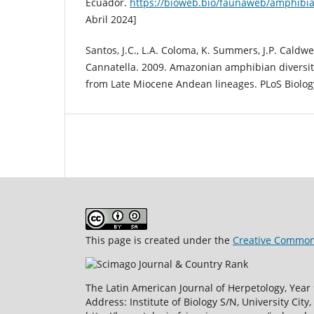
Ecuador.
https://bioweb.bio/faunaweb/amphibi
Abril 2024]
Santos, J.C., L.A. Coloma, K. Summers, J.P. Caldwel
Cannatella. 2009. Amazonian amphibian diversity
from Late Miocene Andean lineages. PLoS Biology
This page is created under the
Creative Commons
The Latin American Journal of Herpetology, Year 9
Address: Institute of Biology S/N, University Ci