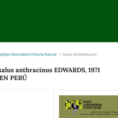
eptiles: Diversidad e Historia Natural
/
Notas de Distribución
alus anthracinus EDWARDS, 1971
 EN PERÚ