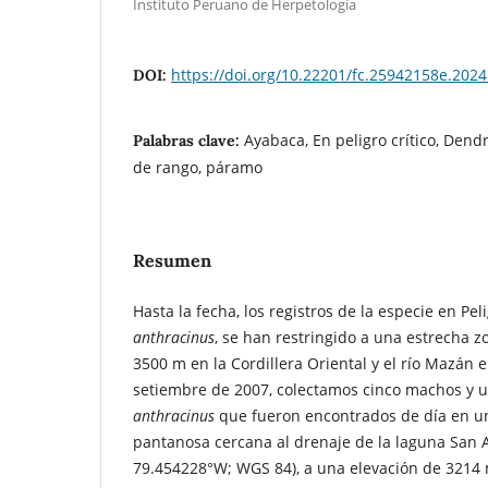
Instituto Peruano de Herpetología
https://doi.org/10.22201/fc.25942158e.2024
DOI:
Ayabaca, En peligro crítico, Dend
Palabras clave:
de rango, páramo
Resumen
Hasta la fecha, los registros de la especie en Peli
anthracinus
, se han restringido a una estrecha z
3500 m en la Cordillera Oriental y el río Mazán 
setiembre de 2007, colectamos cinco machos y
anthracinus
que fueron encontrados de día en u
pantanosa cercana al drenaje de la laguna San A
79.454228°W; WGS 84), a una elevación de 3214 m