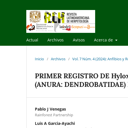
Actual
Archivos
Avisos
Acerca de
Inicio
/
Archivos
/
Vol. 7 Núm. 4 (2024): Anfibios y R
PRIMER REGISTRO DE Hylox
(ANURA: DENDROBATIDAE)
Pablo J Venegas
Rainforest Partnership
Luis A Garcia-Ayachi