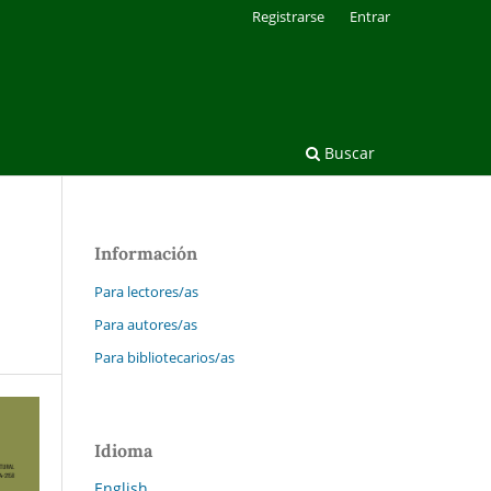
Registrarse
Entrar
Buscar
Información
Para lectores/as
Para autores/as
Para bibliotecarios/as
Idioma
English