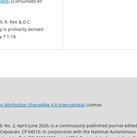
aweb
, [Consultado en
l, R. Ree & D.C.
 is primarily derived
 7:1-14.
 Attribution-ShareAlike 4.0 International
License.
, No. 2, April-June 2026, is a continuously published journal edite
ty, Coyoacán, CP 04510, in conjunction with the National Autonomous 