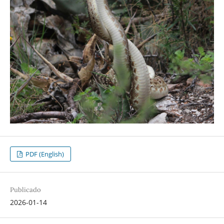
PDF (English)
Publicado
2026-01-14