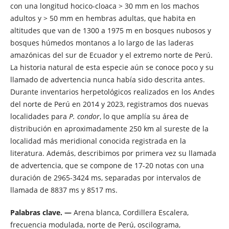
con una longitud hocico-cloaca > 30 mm en los machos
adultos y > 50 mm en hembras adultas, que habita en
altitudes que van de 1300 a 1975 m en bosques nubosos y
bosques húmedos montanos a lo largo de las laderas
amazónicas del sur de Ecuador y el extremo norte de Perú.
La historia natural de esta especie aún se conoce poco y su
llamado de advertencia nunca había sido descrita antes.
Durante inventarios herpetológicos realizados en los Andes
del norte de Perú en 2014 y 2023, registramos dos nuevas
localidades para
P. condor
, lo que amplía su área de
distribución en aproximadamente 250 km al sureste de la
localidad más meridional conocida registrada en la
literatura. Además, describimos por primera vez su llamada
de advertencia, que se compone de 17-20 notas con una
duración de 2965-3424 ms, separadas por intervalos de
llamada de 8837 ms y 8517 ms.
Palabras clave. —
Arena blanca, Cordillera Escalera,
frecuencia modulada, norte de Perú, oscilograma,