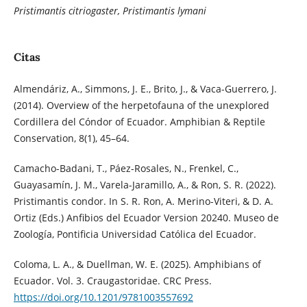
Pristimantis citriogaster, Pristimantis lymani
Citas
Almendáriz, A., Simmons, J. E., Brito, J., & Vaca-Guerrero, J.
(2014). Overview of the herpetofauna of the unexplored
Cordillera del Cóndor of Ecuador. Amphibian & Reptile
Conservation, 8(1), 45–64.
Camacho-Badani, T., Páez-Rosales, N., Frenkel, C.,
Guayasamín, J. M., Varela-Jaramillo, A., & Ron, S. R. (2022).
Pristimantis condor. In S. R. Ron, A. Merino-Viteri, & D. A.
Ortiz (Eds.) Anfibios del Ecuador Version 20240. Museo de
Zoología, Pontificia Universidad Católica del Ecuador.
Coloma, L. A., & Duellman, W. E. (2025). Amphibians of
Ecuador. Vol. 3. Craugastoridae. CRC Press.
https://doi.org/10.1201/9781003557692