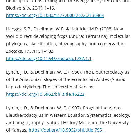
neotropical areas throughout the Neogene. Systematics and
Biodiversity, 20(1), 1–16.
https://doi.org/10.1080/14772000.2022.2130464
Hedges, S.B., Duellman, W.E. & Heinicke, M.P. (2008) New
World direct-developing frogs (Anura: Terrarana): molecular
phylogeny, classification, biogeography, and conservation.
Zootaxa, 1737(1), 1–182.
https://doi.org/10.11646/zootaxa.1737.1.1
Lynch, J. D., & Duellman, W. E. (1980). The Eleutherodactylus
of the Amazonian slopes of the ecuadorian Andes (Anura:
Leptodactylidae). The University of Kansas.
https://doi.org/10.5962/bhl.title.16222
Lynch, J. D., & Duellman, W. E. (1997). Frogs of the genus
Eleutherodactylus in western Ecuador. Systematics, ecology,
and biogeography. Natural History Museum, The University
of Kansas.
https://doi.org/10.5962/bhl.title.7951