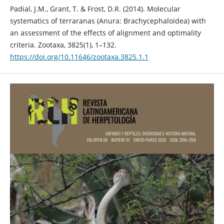
Padial, J.M., Grant, T. & Frost, D.R. (2014). Molecular
systematics of terraranas (Anura: Brachycephaloidea) with
an assessment of the effects of alignment and optimality
criteria. Zootaxa, 3825(1), 1–132.
https://doi.org/10.11646/zootaxa.3825.1.1