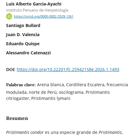
Luis Alberto Garcia-Ayachi
Instituto Peruano de Herpetología
https://orcid.org/0000-0002-3529-1261
Santiago Bullard
Juan D. Valencia
Eduardo Quispe
Alessandro Catenazzi
https://doi.org/10.22201/fc.25942158e.2026.1.1493
DOI:
Arena blanca, Cordillera Escalera, frecuencia
Palabras clave:
modulada, norte de Perú, oscilograma, Pristimantis
citriogaster, Pristimantis lymani
Resumen
Pristimantis condor
es una especie grande de
Pristimantis
,