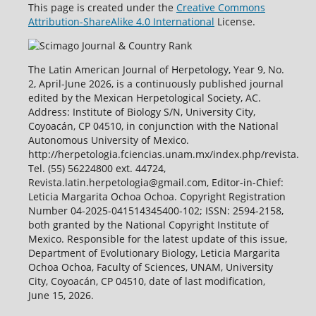
This page is created under the
Creative Commons
Attribution-ShareAlike 4.0 International
License.
The Latin American Journal of Herpetology, Year 9, No.
2, April-June 2026, is a continuously published journal
edited by the Mexican Herpetological Society, AC.
Address: Institute of Biology S/N, University City,
Coyoacán, CP 04510, in conjunction with the National
Autonomous University of Mexico.
http://herpetologia.fciencias.unam.mx/index.php/revista.
Tel. (55) 56224800 ext. 44724,
Revista.latin.herpetologia@gmail.com, Editor-in-Chief:
Leticia Margarita Ochoa Ochoa. Copyright Registration
Number 04-2025-041514345400-102; ISSN: 2594-2158,
both granted by the National Copyright Institute of
Mexico. Responsible for the latest update of this issue,
Department of Evolutionary Biology, Leticia Margarita
Ochoa Ochoa, Faculty of Sciences, UNAM, University
City, Coyoacán, CP 04510, date of last modification,
June 15, 2026.