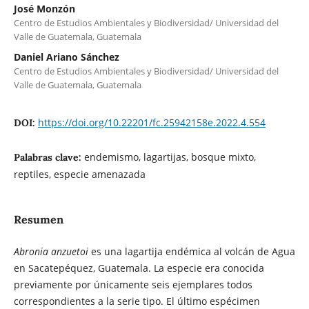
José Monzón
Centro de Estudios Ambientales y Biodiversidad/ Universidad del
Valle de Guatemala, Guatemala
Daniel Ariano Sánchez
Centro de Estudios Ambientales y Biodiversidad/ Universidad del
Valle de Guatemala, Guatemala
https://doi.org/10.22201/fc.25942158e.2022.4.554
DOI:
endemismo, lagartijas, bosque mixto,
Palabras clave:
reptiles, especie amenazada
Resumen
Abronia anzuetoi
es una lagartija endémica al volcán de Agua
en Sacatepéquez, Guatemala. La especie era conocida
previamente por únicamente seis ejemplares todos
correspondientes a la serie tipo. El último espécimen