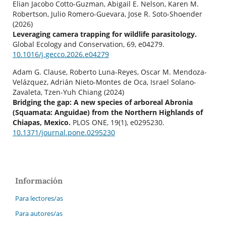
Elian Jacobo Cotto-Guzman, Abigail E. Nelson, Karen M.
Robertson, Julio Romero-Guevara, Jose R. Soto-Shoender
(2026)
Leveraging camera trapping for wildlife parasitology.
Global Ecology and Conservation,
69
,
e04279.
10.1016/j.gecco.2026.e04279
Adam G. Clause, Roberto Luna-Reyes, Oscar M. Mendoza-
Velázquez, Adrián Nieto-Montes de Oca, Israel Solano-
Zavaleta, Tzen-Yuh Chiang (2024)
Bridging the gap: A new species of arboreal Abronia
(Squamata: Anguidae) from the Northern Highlands of
Chiapas, Mexico.
PLOS ONE,
19
(1),
e0295230.
10.1371/journal.pone.0295230
Información
Para lectores/as
Para autores/as