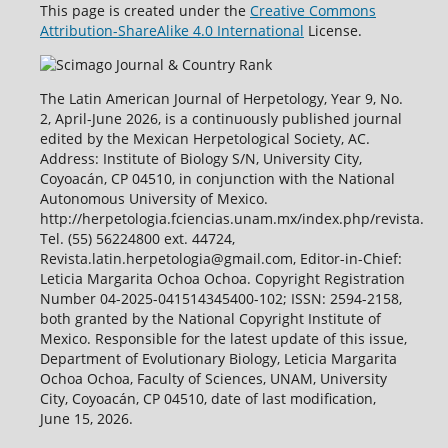
This page is created under the
Creative Commons
Attribution-ShareAlike 4.0 International
License.
The Latin American Journal of Herpetology, Year 9, No.
2, April-June 2026, is a continuously published journal
edited by the Mexican Herpetological Society, AC.
Address: Institute of Biology S/N, University City,
Coyoacán, CP 04510, in conjunction with the National
Autonomous University of Mexico.
http://herpetologia.fciencias.unam.mx/index.php/revista.
Tel. (55) 56224800 ext. 44724,
Revista.latin.herpetologia@gmail.com, Editor-in-Chief:
Leticia Margarita Ochoa Ochoa. Copyright Registration
Number 04-2025-041514345400-102; ISSN: 2594-2158,
both granted by the National Copyright Institute of
Mexico. Responsible for the latest update of this issue,
Department of Evolutionary Biology, Leticia Margarita
Ochoa Ochoa, Faculty of Sciences, UNAM, University
City, Coyoacán, CP 04510, date of last modification,
June 15, 2026.