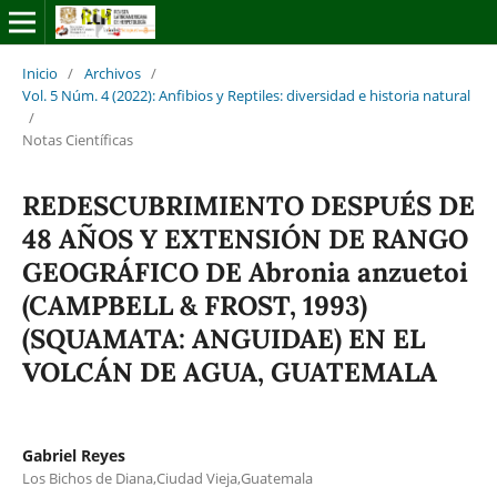
Inicio
/
Archivos
/
Vol. 5 Núm. 4 (2022): Anfibios y Reptiles: diversidad e historia natural
/
Notas Científicas
REDESCUBRIMIENTO DESPUÉS DE
48 AÑOS Y EXTENSIÓN DE RANGO
GEOGRÁFICO DE Abronia anzuetoi
(CAMPBELL & FROST, 1993)
(SQUAMATA: ANGUIDAE) EN EL
VOLCÁN DE AGUA, GUATEMALA
Gabriel Reyes
Los Bichos de Diana,Ciudad Vieja,Guatemala