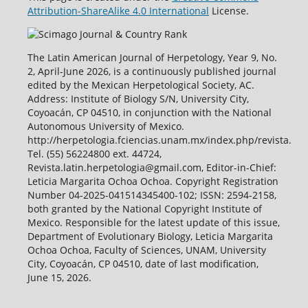
Attribution-ShareAlike 4.0 International
License.
The Latin American Journal of Herpetology, Year 9, No.
2, April-June 2026, is a continuously published journal
edited by the Mexican Herpetological Society, AC.
Address: Institute of Biology S/N, University City,
Coyoacán, CP 04510, in conjunction with the National
Autonomous University of Mexico.
http://herpetologia.fciencias.unam.mx/index.php/revista.
Tel. (55) 56224800 ext. 44724,
Revista.latin.herpetologia@gmail.com, Editor-in-Chief:
Leticia Margarita Ochoa Ochoa. Copyright Registration
Number 04-2025-041514345400-102; ISSN: 2594-2158,
both granted by the National Copyright Institute of
Mexico. Responsible for the latest update of this issue,
Department of Evolutionary Biology, Leticia Margarita
Ochoa Ochoa, Faculty of Sciences, UNAM, University
City, Coyoacán, CP 04510, date of last modification,
June 15, 2026.