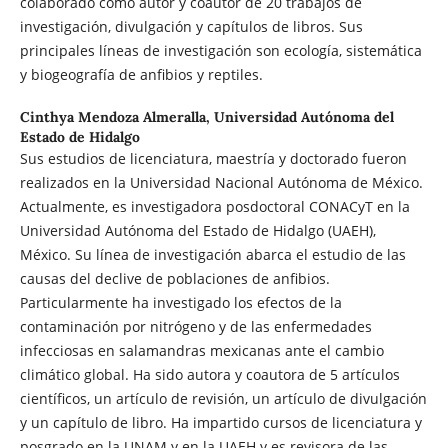
colaborado como autor y coautor de 20 trabajos de
investigación, divulgación y capítulos de libros. Sus
principales líneas de investigación son ecología, sistemática
y biogeografía de anfibios y reptiles.
Cinthya Mendoza Almeralla,
Universidad Autónoma del
Estado de Hidalgo
Sus estudios de licenciatura, maestría y doctorado fueron
realizados en la Universidad Nacional Autónoma de México.
Actualmente, es investigadora posdoctoral CONACyT en la
Universidad Autónoma del Estado de Hidalgo (UAEH),
México. Su línea de investigación abarca el estudio de las
causas del declive de poblaciones de anfibios.
Particularmente ha investigado los efectos de la
contaminación por nitrógeno y de las enfermedades
infecciosas en salamandras mexicanas ante el cambio
climático global. Ha sido autora y coautora de 5 artículos
científicos, un artículo de revisión, un artículo de divulgación
y un capítulo de libro. Ha impartido cursos de licenciatura y
posgrado en la UNAM y en la UAEH y es revisora de las