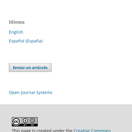
Idioma
English
Español (España)
Enviar un artículo
Open Journal Systems
This page is created under the
Creative Commons