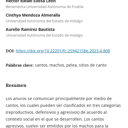
Héctor Rafael Eliosa León
Benemérita Universidad Autónoma de Puebla
Cinthya Mendoza Almeralla
Universidad Autónoma del Estado de Hidalgo
Aurelio Ramírez Bautista
Universidad Autónoma del Estado de Hidalgo
https://doi.org/10.22201/fc.25942158e.2023.4.808
DOI:
cantos, machos, pelea, sitios de canto
Palabras clave:
Resumen
Los anuros se comunican principalmente por medio de
cantos, los cuales pueden ser clasificados en tres categorías
(reproductivos, defensivos y agresivos) de acuerdo al
contexto social en el que se desarrollen. Los cantos
agresivos, suelen ser emitidos por los machos para la