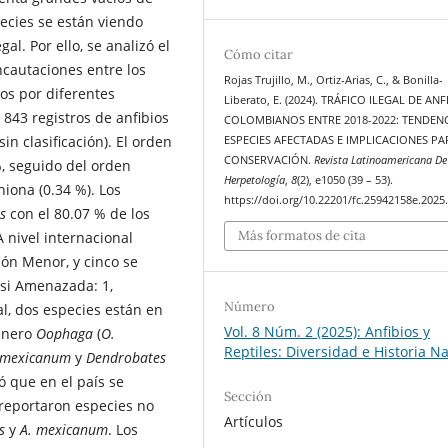
ecies se están viendo
al. Por ello, se analizó el
Cómo citar
ncautaciones entre los
Rojas Trujillo, M., Ortiz-Arias, C., & Bonilla-
os por diferentes
Liberato, E. (2024). TRÁFICO ILEGAL DE ANF
843 registros de anfibios
COLOMBIANOS ENTRE 2018-2022: TENDENC
in clasificación). El orden
ESPECIES AFECTADAS E IMPLICACIONES PA
CONSERVACIÓN.
Revista Latinoamericana De
, seguido del orden
Herpetología
,
8
(2), e1050 (39 – 53).
iona (0.34 %). Los
https://doi.org/10.22201/fc.25942158e.2025
s
con el 80.07 % de los
Más formatos de cita
 nivel internacional
ón Menor, y cinco se
si Amenazada: 1,
Número
nal, dos especies están en
Vol. 8 Núm. 2 (2025): Anfibios y
género
Oophaga
(
O.
Reptiles: Diversidad e Historia N
 mexicanum
y
Dendrobates
ó que en el país se
Sección
 reportaron especies no
Artículos
s
y
A. mexicanum
. Los