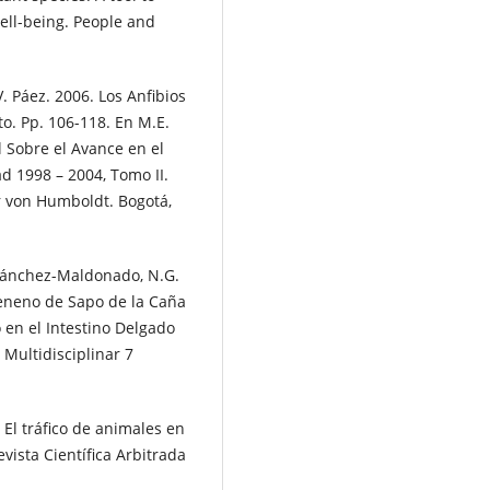
ell-being. People and
. Páez. 2006. Los Anfibios
o. Pp. 106-118. En M.E.
 Sobre el Avance en el
d 1998 – 2004, Tomo II.
er von Humboldt. Bogotá,
. Sánchez-Maldonado, N.G.
Veneno de Sapo de la Caña
 en el Intestino Delgado
 Multidisciplinar 7
El tráfico de animales en
evista Científica Arbitrada