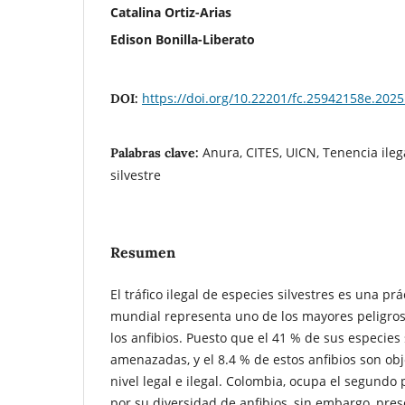
Catalina Ortiz-Arias
Edison Bonilla-Liberato
https://doi.org/10.22201/fc.25942158e.2025
DOI:
Anura, CITES, UICN, Tenencia ilega
Palabras clave:
silvestre
Resumen
El tráfico ilegal de especies silvestres es una prác
mundial representa uno de los mayores peligros
los anfibios. Puesto que el 41 % de sus especie
amenazadas, y el 8.4 % de estos anfibios son obj
nivel legal e ilegal. Colombia, ocupa el segundo
por su diversidad de anfibios, sin embargo, pre