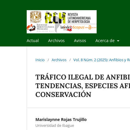
Actual
Archivos
Avisos
Acerca de
Inicio
/
Archivos
/
Vol. 8 Núm. 2 (2025): Anfibios y R
TRÁFICO ILEGAL DE ANFIB
TENDENCIAS, ESPECIES AF
CONSERVACIÓN
Marislaynne Rojas Trujillo
Universidad de Ibague