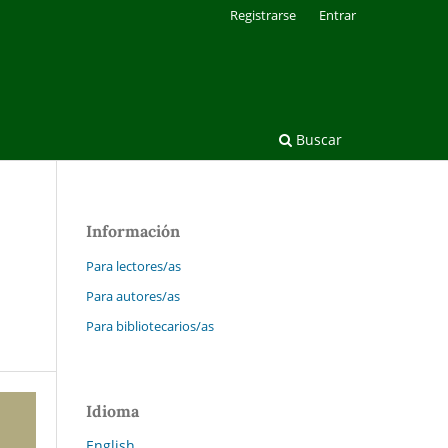
Registrarse
Entrar
Buscar
Información
Para lectores/as
Para autores/as
Para bibliotecarios/as
Idioma
English