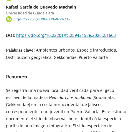
Rafael García de Quevedo Machain
Universidad de Guadalajara
https://orcid.org/0009-0006-0729-7355
https://doi.org/10.22201/fc.25942158e.2026.2.1663
DOI:
Ambientes urbanos, Especie introducida,
Palabras clave:
Distribución geográfica, Gekkonidae, Puerto Vallarta
Resumen
Se registra una nueva localidad verificada para el geco
esclavo de la madera
Hemidactylus mabouia
(Squamata,
Gekkonidae) en la costa noroccidental de Jalisco,
correspondiente a un juvenil en Puerto Vallarta. Este estudio
documentó el sitio de observación e identificó la especie a
partir de una imagen fotográfica. El sitio específico de