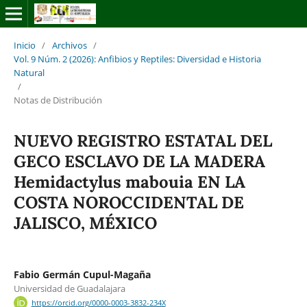
Inicio
/
Archivos
/
Vol. 9 Núm. 2 (2026): Anfibios y Reptiles: Diversidad e Historia
Natural
/
Notas de Distribución
NUEVO REGISTRO ESTATAL DEL
GECO ESCLAVO DE LA MADERA
Hemidactylus mabouia EN LA
COSTA NOROCCIDENTAL DE
JALISCO, MÉXICO
Fabio Germán Cupul-Magaña
Universidad de Guadalajara
https://orcid.org/0000-0003-3832-234X