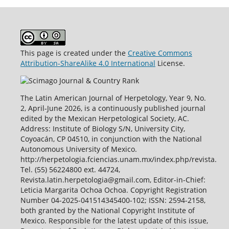
This page is created under the
Creative Commons
Attribution-ShareAlike 4.0 International
License.
The Latin American Journal of Herpetology, Year 9, No.
2, April-June 2026, is a continuously published journal
edited by the Mexican Herpetological Society, AC.
Address: Institute of Biology S/N, University City,
Coyoacán, CP 04510, in conjunction with the National
Autonomous University of Mexico.
http://herpetologia.fciencias.unam.mx/index.php/revista.
Tel. (55) 56224800 ext. 44724,
Revista.latin.herpetologia@gmail.com, Editor-in-Chief:
Leticia Margarita Ochoa Ochoa. Copyright Registration
Number 04-2025-041514345400-102; ISSN: 2594-2158,
both granted by the National Copyright Institute of
Mexico. Responsible for the latest update of this issue,