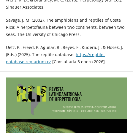
Sinauer Associates.
Savage, J. M. (2002). The amphibians and reptiles of Costa
Rica: A herpetofauna between two continents, between two
seas. The University of Chicago Press.
Uetz, P., Freed, P, Aguilar, R., Reyes, F., Kudera, J., & Hošek, J.
(Eds.) (2025). The reptile database.
https://reptile-
database.reptarium.cz
[Consultada 3 enero 2026]